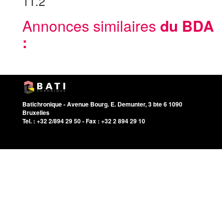
11.2
Informations relatives à la publication
Annonces similaires
du BDA
:
Batichronique - Avenue Bourg. E. Demunter, 3 bte 6 1090
Bruxelles
Tel. : +32 2/894 29 50 - Fax : +32 2 894 29 10